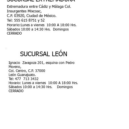
Extremadura entre Cádiz y Málaga Col.
Insurgentes Mixcoac,
C.P. 03920, Ciudad de México.
Tel:
555 615 8751
y 52
Horario:L
unes a viernes 10:00 A 18:00 Hrs.
Sábados 10:00 a 14:30 Hrs. Domingos
CERRADO
SUCURSAL LEÓN
Ignacio Zaragoza 201, esquina con Pedro
Moreno,
Col. Centro, C.P. 37000
León Guanajuato.
Tel: 477 713 3432
Horario: Lunes a viernes 10:00 A 18:00 Hrs.
Sábados 10:00 a 14:30 Hrs. Domingos
CERRADO