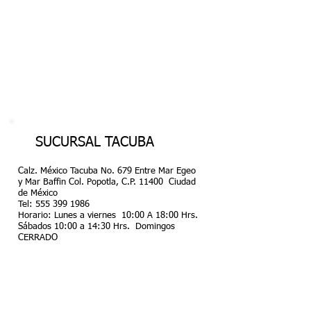
SUCURSAL TACUBA
Calz. México Tacuba No. 679 Entre Mar Egeo
y Mar Baffin Col. Popotla, C.P. 11400 Ciudad
de México
Tel:
555 399 1986
Horario: Lunes a viernes 10:00 A 18:00 Hrs.
Sábados 10:00 a 14:30 Hrs. Domingos
CERRADO