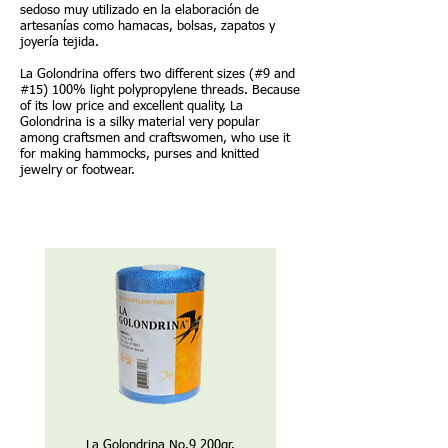
sedoso muy utilizado en la elaboración de
artesanías como hamacas, bolsas, zapatos y
joyería tejida.
La Golondrina offers two different sizes (#9 and
#15) 100% light polypropylene threads. Because
of its low price and excellent quality, La
Golondrina is a silky material very popular
among craftsmen and craftswomen, who use it
for making hammocks, purses and knitted
jewelry or footwear.
La Golondrina No.9 200gr.
La Golondrina No.15 50