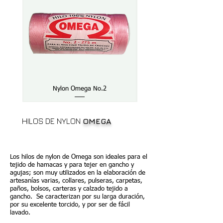
Nylon Omega No.2
Nylon Omega No.3 metá
HILOS DE NYLON
OMEGA
Los hilos de nylon de Omega son ideales para el
tejido de hamacas y para tejer en gancho y
agujas; son muy utilizados en la elaboración de
artesanías varias, collares, pulseras, carpetas,
paños, bolsos, carteras y calzado tejido a
gancho. Se caracterizan por su larga duración,
por su excelente torcido, y por ser de fácil
lavado.