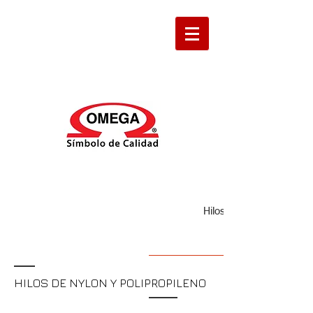
Hilos de Nylon ESPIGA
HILOS DE NYLON Y POLIPROPILENO