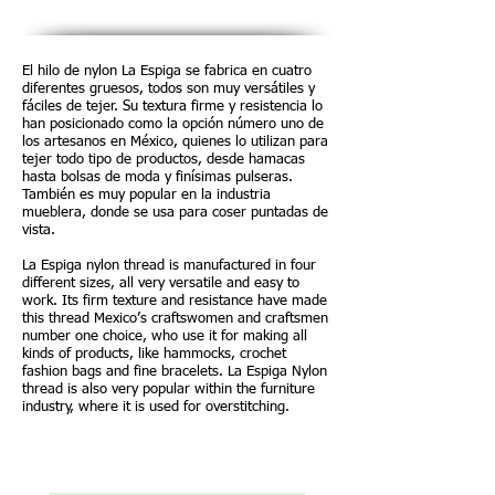
El hilo de nylon La Espiga se fabrica en cuatro
diferentes gruesos, todos son muy versátiles y
fáciles de tejer. Su textura firme y resistencia lo
han posicionado como la opción número uno de
los artesanos en México, quienes lo utilizan para
tejer todo tipo de productos, desde hamacas
hasta bolsas de moda y finísimas pulseras.
También es muy popular en la industria
mueblera, donde se usa para coser puntadas de
vista.
La Espiga nylon thread is manufactured in four
different sizes, all very versatile and easy to
work. Its firm texture and resistance have made
this thread Mexico’s craftswomen and craftsmen
number one choice, who use it for making all
kinds of products, like hammocks, crochet
fashion bags and fine bracelets. La Espiga Nylon
thread is also very popular within the furniture
industry, where it is used for overstitching.