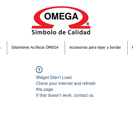
s
Estambres Acrílicos OMEGA
Accesorios para tejer y bordar
Widget Didn’t Load
Check your internet and refresh
this page.
If that doesn’t work, contact us.