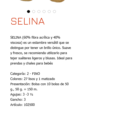
SELINA
SELINA (60% fibra acrílica y 40% 
viscosa) es un estambre versátil que se 
distingue por tener un brillo único. Suave 
y fresco, se recomienda utilizarlo para 
tejer suéteres ligeros y blusas. Ideal para 
prendas y chales para bebés 
Categoría: 2 - FINO
Colores: 27 lisos y 1 matizado
Presentación: Bolsa con 10 bolas de 50 
g., 50 g. = 150 m. 
Agujas: 3 -3 ½ 
Gancho: 3
Artículo: 102500