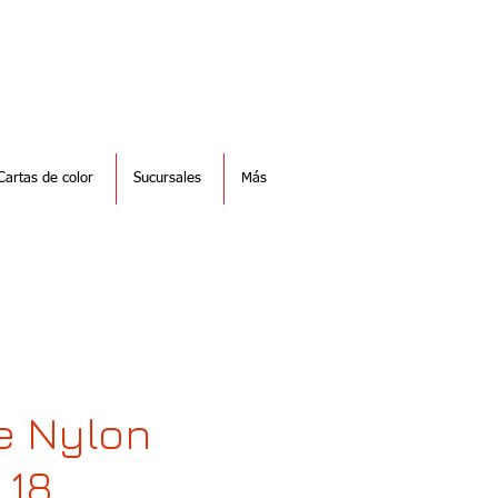
Cartas de color
Sucursales
Más
de Nylon
 18