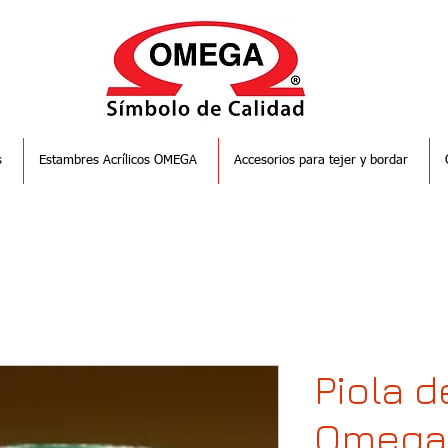
s
Estambres Acrílicos OMEGA
Accesorios para tejer y bordar
Piola 
Omega