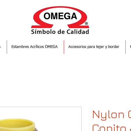
s
Estambres Acrílicos OMEGA
Accesorios para tejer y bordar
Nylon 
Conito