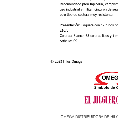
Recomendado para tapicería, campismo,
uso industrial y militar, cinturón de se
otro tipo de costura muy resistente
Presentación: Paquete con 12 tubos con
210/3
Colores: Blanco, 63 colores lisos y 1 
Artículo: 09
© 2025 Hilos Omega
OMEGA DISTRIBUIDORA DE HILOS, S