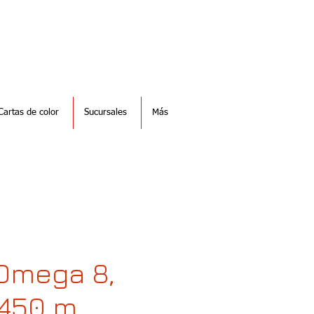
Cartas de color
Sucursales
Más
Omega 8,
 450 m