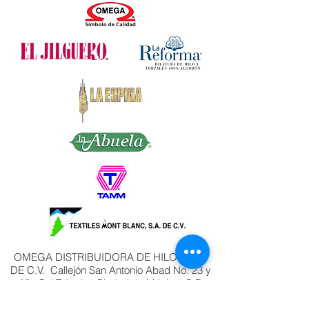
OMEGA DISTRIBUIDORA DE HILOS, S.A.
DE C.V. Callejón San Antonio Abad No. 23 y
25, Col Tránsito, Ciudad de México, C.P.
06820