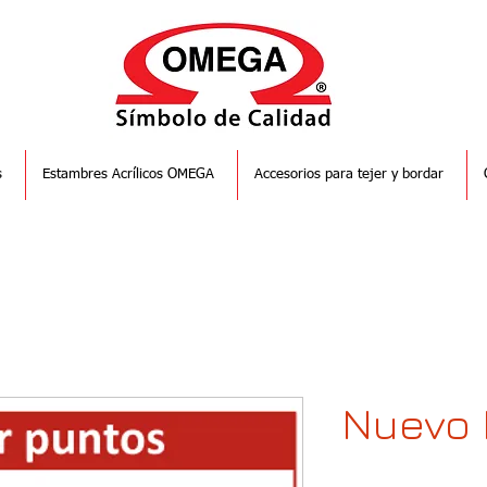
s
Estambres Acrílicos OMEGA
Accesorios para tejer y bordar
Nuevo 