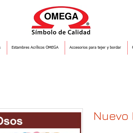
s
Estambres Acrílicos OMEGA
Accesorios para tejer y bordar
Nuevo 