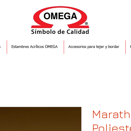
s
Estambres Acrílicos OMEGA
Accesorios para tejer y bordar
Marat
Poliest