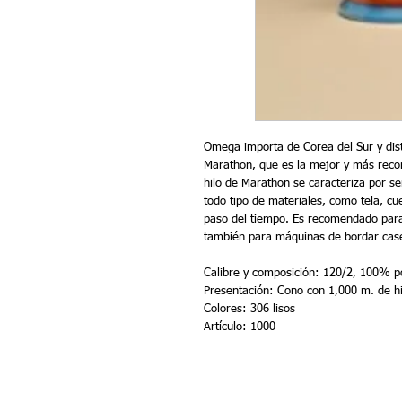
Omega importa de Corea del Sur y dist
Marathon, que es la mejor y más recon
hilo de Marathon se caracteriza por ser
todo tipo de materiales, como tela, cu
paso del tiempo. Es recomendado para 
también para máquinas de bordar cas
Calibre y composición: 120/2, 100% po
Presentación: Cono con 1,000 m. de hi
Colores: 306 lisos 
Artículo: 1000