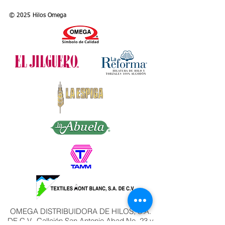
© 2025 Hilos Omega
OMEGA DISTRIBUIDORA DE HILOS, S.A.
DE C.V. Callejón San Antonio Abad No. 23 y