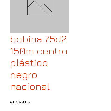
bobina 75d2
150m centro
plástico
negro
nacional
Art. 1077CH-N