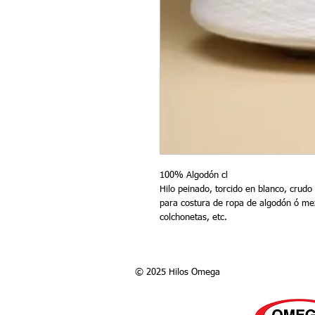
100% Algodón cl
Hilo peinado, torcido en blanco, crudo
para costura de ropa de algodón ó mezc
colchonetas, etc.
© 2025 Hilos Omega