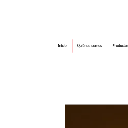
Inicio
Quiénes somos
Producto