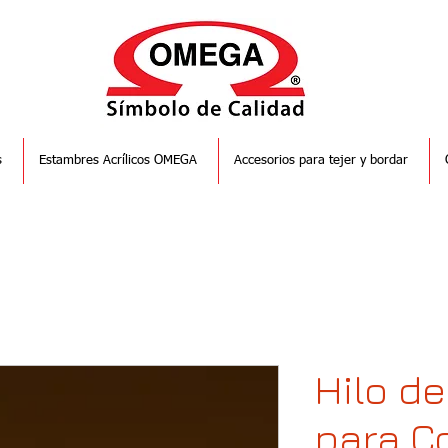
s
Estambres Acrílicos OMEGA
Accesorios para tejer y bordar
Hilo d
para C