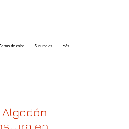
Cartas de color
Sucursales
Más
e Algodón
ostura en